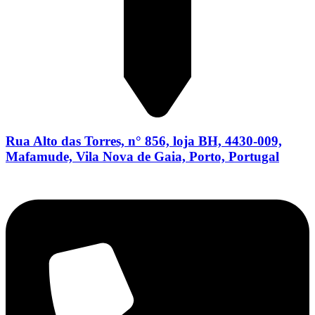
Rua Alto das Torres, n° 856, loja BH, 4430-009,
Mafamude, Vila Nova de Gaia, Porto, Portugal