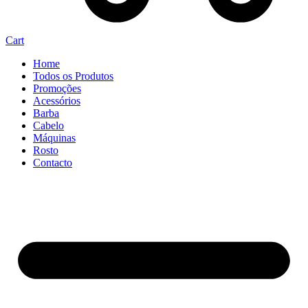
Cart
Home
Todos os Produtos
Promoções
Acessórios
Barba
Cabelo
Máquinas
Rosto
Contacto