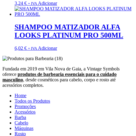
3,24
€
Adicionar
+ IVA
SHAMPOO MATIZADOR ALFA
LOOKS PLATINUM PRO 500ML
6,02
€
Adicionar
+ IVA
Fundada em 2019 em Vila Nova de Gaia, a Vintage Symbols
oferece
produtos de barbearia essenciais para o cuidado
masculino
, desde cosméticos para cabelo, corpo e rosto até
acessórios completos.
Home
Todos os Produtos
Promoções
Acessórios
Barba
Cabelo
Máquinas
Rosto