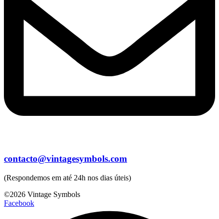
contacto@vintagesymbols.com
(Respondemos em até 24h nos dias úteis)
©2026 Vintage Symbols
Facebook