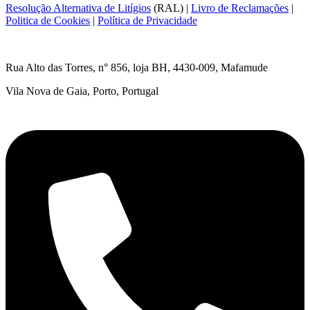
Resolução Alternativa de Litígios
(RAL) |
Livro de Reclamações
|
Politica de Cookies
|
Política de Privacidade
Rua Alto das Torres, n° 856, loja BH,
4430-009, Mafamude
Vila Nova de Gaia, Porto, Portugal