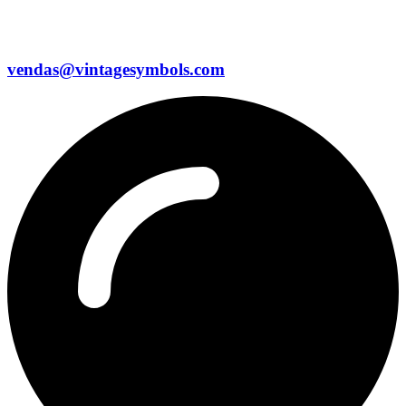
vendas@vintagesymbols.com