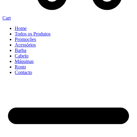
Cart
Home
Todos os Produtos
Promoções
Acessórios
Barba
Cabelo
Máquinas
Rosto
Contacto