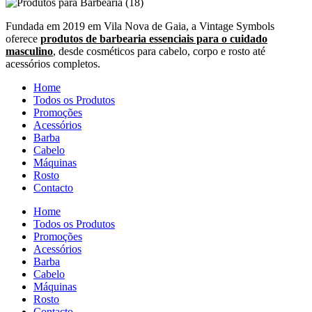
Fundada em 2019 em Vila Nova de Gaia, a Vintage Symbols
oferece
produtos de barbearia essenciais para o cuidado
masculino
, desde cosméticos para cabelo, corpo e rosto até
acessórios completos.
Home
Todos os Produtos
Promoções
Acessórios
Barba
Cabelo
Máquinas
Rosto
Contacto
Home
Todos os Produtos
Promoções
Acessórios
Barba
Cabelo
Máquinas
Rosto
Contacto