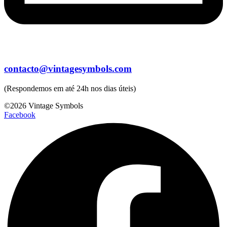
contacto@vintagesymbols.com
(Respondemos em até 24h nos dias úteis)
©2026 Vintage Symbols
Facebook