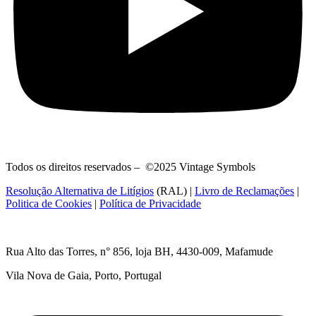
Todos os direitos reservados – ©2025 Vintage Symbols
Resolução Alternativa de Litígios
(RAL) |
Livro de Reclamações
|
Politica de Cookies
|
Política de Privacidade
Rua Alto das Torres, n° 856, loja BH,
4430-009, Mafamude
Vila Nova de Gaia, Porto, Portugal