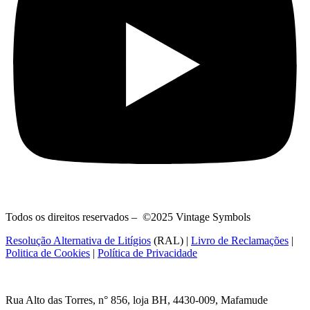
Todos os direitos reservados – ©2025 Vintage Symbols
Resolução Alternativa de Litígios
(RAL) |
Livro de Reclamações
|
Politica de Cookies
|
Política de Privacidade
Rua Alto das Torres, n° 856, loja BH,
4430-009, Mafamude