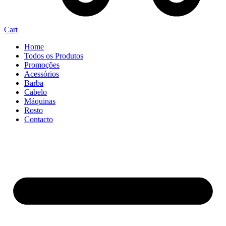
Cart
Home
Todos os Produtos
Promoções
Acessórios
Barba
Cabelo
Máquinas
Rosto
Contacto