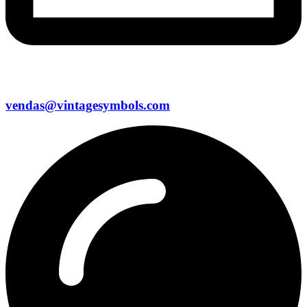
vendas@vintagesymbols.com