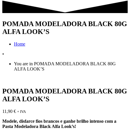
POMADA MODELADORA BLACK 80G
ALFA LOOK’S
Home
•
You are in POMADA MODELADORA BLACK 80G
ALFA LOOK’S
POMADA MODELADORA BLACK 80G
ALFA LOOK’S
11,90
€
+ IVA
Modele, disfarce fios brancos e ganhe brilho intenso com a
Pasta Modeladora Black Alfa Look’s!