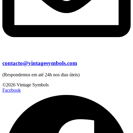
contacto@vintagesymbols.com
(Respondemos em até 24h nos dias úteis)
©2026 Vintage Symbols
Facebook