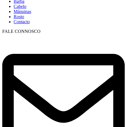
Barba
Cabelo
Máquinas
Rosto
Contacto
FALE CONNOSCO