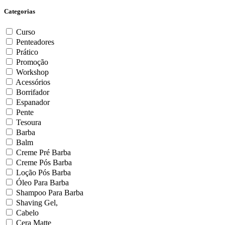
Categorias
Curso
Penteadores
Prático
Promoção
Workshop
Acessórios
Borrifador
Espanador
Pente
Tesoura
Barba
Balm
Creme Pré Barba
Creme Pós Barba
Loção Pós Barba
Óleo Para Barba
Shampoo Para Barba
Shaving Gel,
Cabelo
Cera Matte