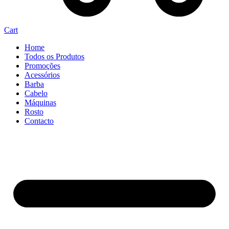
Cart
Home
Todos os Produtos
Promoções
Acessórios
Barba
Cabelo
Máquinas
Rosto
Contacto