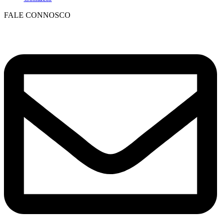
FALE CONNOSCO