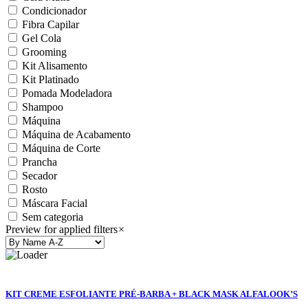
Condicionador
Fibra Capilar
Gel Cola
Grooming
Kit Alisamento
Kit Platinado
Pomada Modeladora
Shampoo
Máquina
Máquina de Acabamento
Máquina de Corte
Prancha
Secador
Rosto
Máscara Facial
Sem categoria
Preview for applied filters
×
KIT CREME ESFOLIANTE PRÉ-BARBA + BLACK MASK ALFALOOK’S