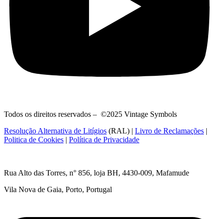
Todos os direitos reservados – ©2025 Vintage Symbols
Resolução Alternativa de Litígios
(RAL) |
Livro de Reclamações
|
Politica de Cookies
|
Política de Privacidade
Rua Alto das Torres, n° 856, loja BH,
4430-009, Mafamude
Vila Nova de Gaia, Porto, Portugal