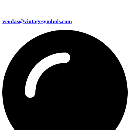
vendas@vintagesymbols.com