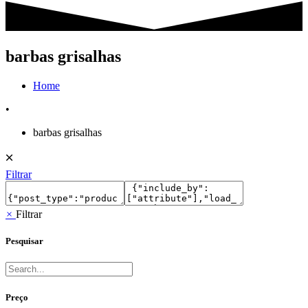
barbas grisalhas
Home
•
barbas grisalhas
🞪
Filtrar
×
Filtrar
Pesquisar
Preço