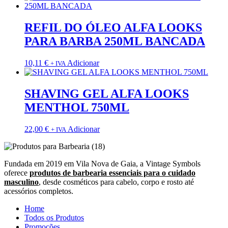
REFIL DO ÓLEO ALFA LOOKS
PARA BARBA 250ML BANCADA
10,11
€
Adicionar
+ IVA
SHAVING GEL ALFA LOOKS
MENTHOL 750ML
22,00
€
Adicionar
+ IVA
Fundada em 2019 em Vila Nova de Gaia, a Vintage Symbols
oferece
produtos de barbearia essenciais para o cuidado
masculino
, desde cosméticos para cabelo, corpo e rosto até
acessórios completos.
Home
Todos os Produtos
Promoções