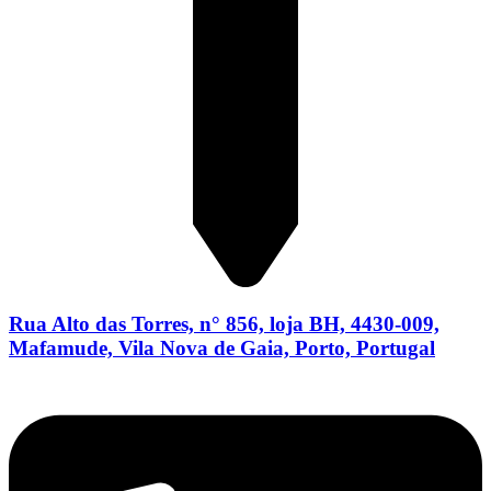
Rua Alto das Torres, n° 856, loja BH, 4430-009,
Mafamude, Vila Nova de Gaia, Porto, Portugal