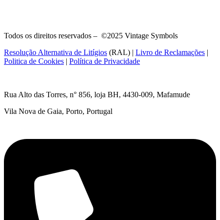
Todos os direitos reservados – ©2025 Vintage Symbols
Resolução Alternativa de Litígios
(RAL) |
Livro de Reclamações
|
Politica de Cookies
|
Política de Privacidade
Rua Alto das Torres, n° 856, loja BH,
4430-009, Mafamude
Vila Nova de Gaia, Porto, Portugal