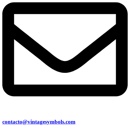
contacto@vintagesymbols.com