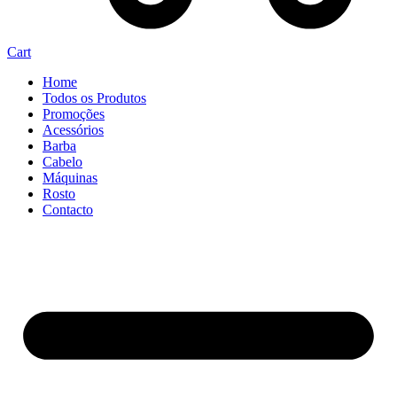
Cart
Home
Todos os Produtos
Promoções
Acessórios
Barba
Cabelo
Máquinas
Rosto
Contacto