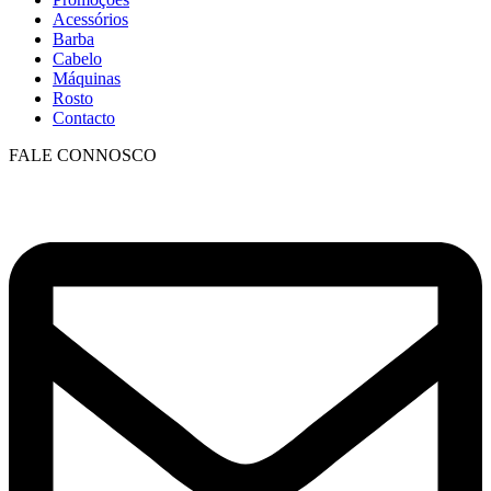
Acessórios
Barba
Cabelo
Máquinas
Rosto
Contacto
FALE CONNOSCO