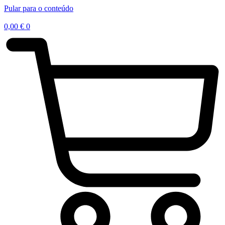
47% OFF
Pular para o conteúdo
0,00
€
0