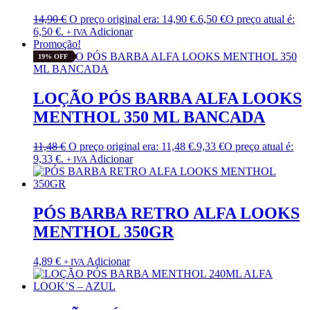
14,90
€
O preço original era: 14,90 €.
6,50
€
O preço atual é:
6,50 €.
Adicionar
+ IVA
Promoção!
19% OFF
LOÇÃO PÓS BARBA ALFA LOOKS
MENTHOL 350 ML BANCADA
11,48
€
O preço original era: 11,48 €.
9,33
€
O preço atual é:
9,33 €.
Adicionar
+ IVA
PÓS BARBA RETRO ALFA LOOKS
MENTHOL 350GR
4,89
€
Adicionar
+ IVA