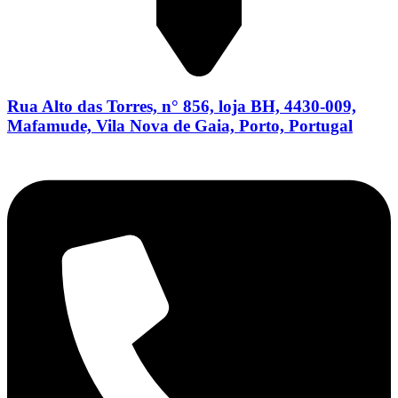
Rua Alto das Torres, n° 856, loja BH, 4430-009,
Mafamude, Vila Nova de Gaia, Porto, Portugal