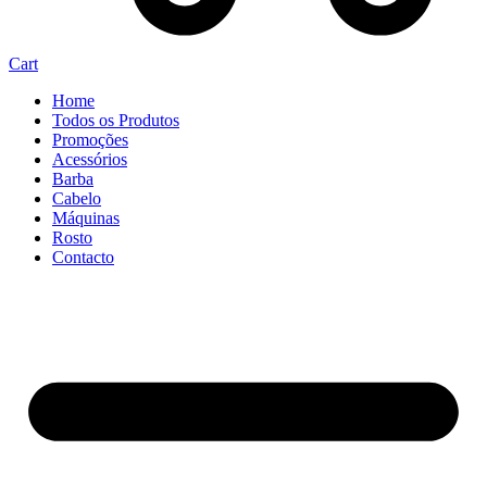
Cart
Home
Todos os Produtos
Promoções
Acessórios
Barba
Cabelo
Máquinas
Rosto
Contacto