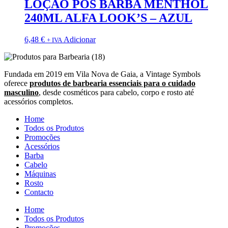
LOÇÃO PÓS BARBA MENTHOL
240ML ALFA LOOK’S – AZUL
6,48
€
Adicionar
+ IVA
Fundada em 2019 em Vila Nova de Gaia, a Vintage Symbols
oferece
produtos de barbearia essenciais para o cuidado
masculino
, desde cosméticos para cabelo, corpo e rosto até
acessórios completos.
Home
Todos os Produtos
Promoções
Acessórios
Barba
Cabelo
Máquinas
Rosto
Contacto
Home
Todos os Produtos
Promoções