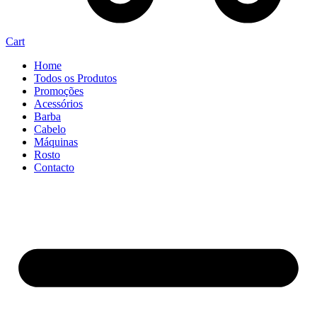
Cart
Home
Todos os Produtos
Promoções
Acessórios
Barba
Cabelo
Máquinas
Rosto
Contacto