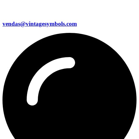
vendas@vintagesymbols.com