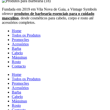
Fundada em 2019 em Vila Nova de Gaia, a Vintage Symbols
oferece
produtos de barbearia essenciais para o cuidado
masculino
, desde cosméticos para cabelo, corpo e rosto até
acessórios completos.
Home
Todos os Produtos
Promoções
Acessórios
Barba
Cabelo
Máquinas
Rosto
Contacto
Home
Todos os Produtos
Promoções
Acessórios
Barba
Cabelo
Máquinas
Rosto
Contacto