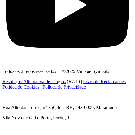
Todos os direitos reservados – ©2025 Vintage Symbols
Resolução Alternativa de Litígios
(RAL) |
Livro de Reclamações
|
Politica de Cookies
|
Política de Privacidade
Rua Alto das Torres, n° 856, loja BH,
4430-009, Mafamude
Vila Nova de Gaia, Porto, Portugal