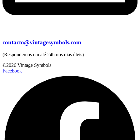
contacto@vintagesymbols.com
(Respondemos em até 24h nos dias úteis)
©2026 Vintage Symbols
Facebook