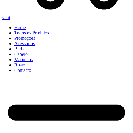
Cart
Home
Todos os Produtos
Promoções
Acessórios
Barba
Cabelo
Máquinas
Rosto
Contacto