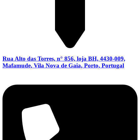
Rua Alto das Torres, n° 856, loja BH, 4430-009,
Mafamude, Vila Nova de Gaia, Porto, Portugal