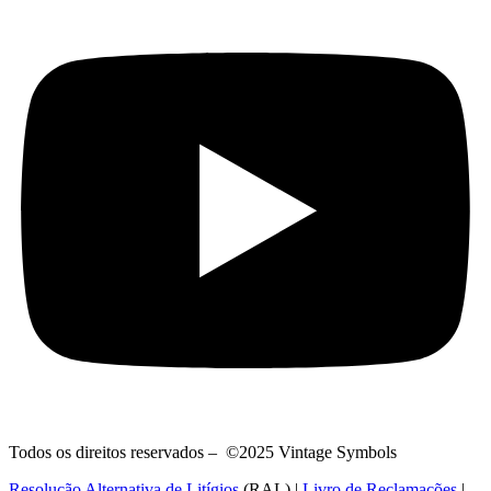
Todos os direitos reservados – ©2025 Vintage Symbols
Resolução Alternativa de Litígios
(RAL) |
Livro de Reclamações
|