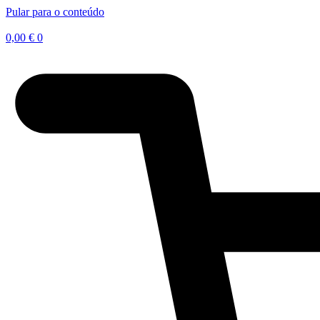
Pular para o conteúdo
0,00
€
0