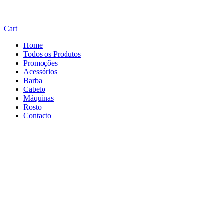
Cart
Home
Todos os Produtos
Promoções
Acessórios
Barba
Cabelo
Máquinas
Rosto
Contacto